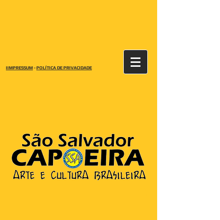
IIMPRESSUM
-
POLÍTICA DE PRIVACIDADE