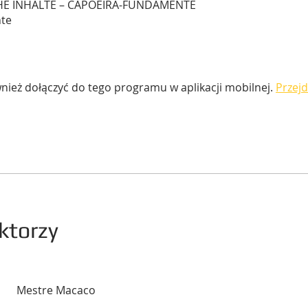
HE INHALTE – CAPOEIRA-FUNDAMENTE
nte
ież dołączyć do tego programu w aplikacji mobilnej.
Przejd
ktorzy
Mestre Macaco