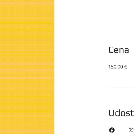
Cena
150,00 €
Udost