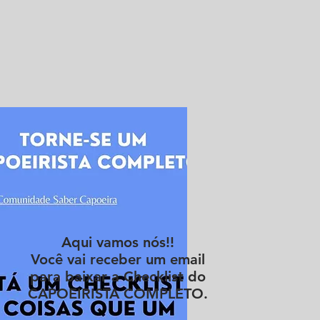
Aqui vamos nós!!
Você vai receber um email
para baixar a Checklist do
CAPOEIRISTA COMPLETO.