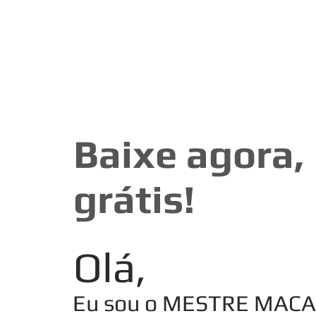
Baixe agora,
grátis!
Olá,
Eu sou o MESTRE MACA