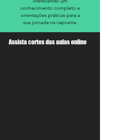
oferecendo um
conhecimento completo e
orientações práticas para a
sua jornada na capoeira.
Assista cortes das aulas online