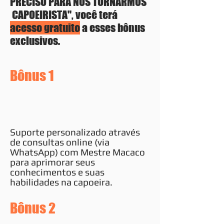
PRECISO PARA NOS TORNARMOS
CAPOEIRISTA", você terá
acesso gratuito
a esses bônus
exclusivos.
Bônus 1
Suporte personalizado através
de consultas online (via
WhatsApp) com Mestre Macaco
para aprimorar seus
conhecimentos e suas
habilidades na capoeira.
Bônus 2