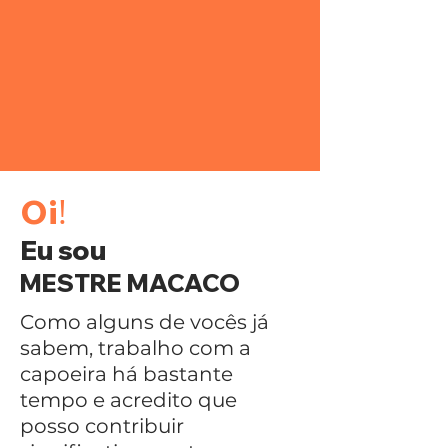
!
Oi
Eu sou
MESTRE MACACO
Como alguns de vocês já
sabem, trabalho com a
capoeira há bastante
tempo e acredito que
posso contribuir