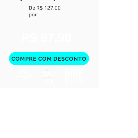
De R$ 127,00
por
R$ 97,90
COMPRE COM DESCONTO