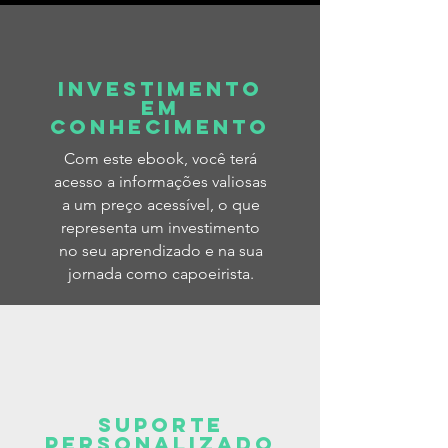
Investimento
em
conhecimento
Com este ebook, você terá
acesso a informações valiosas
a um preço acessível, o que
representa um investimento
no seu aprendizado e na sua
jornada como capoeirista.
Suporte
personalizado