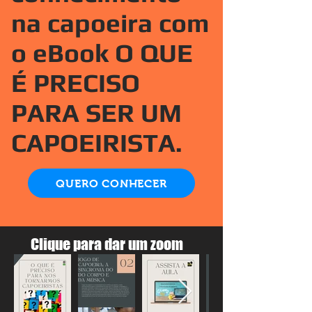
na capoeira com
o eBook O QUE
É PRECISO
PARA SER UM
CAPOEIRISTA.
QUERO CONHECER
Clique para dar um zoom