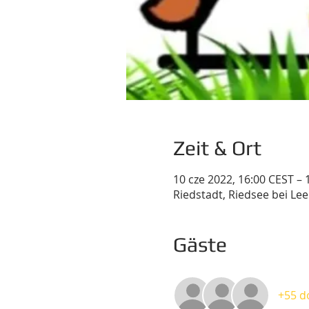
Zeit & Ort
10 cze 2022, 16:00 CEST – 
Riedstadt, Riedsee bei Le
Gäste
+55 d