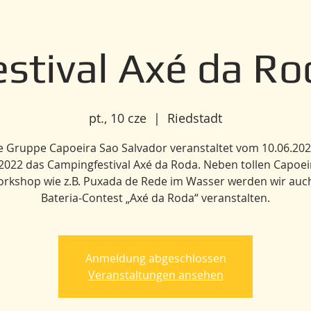
estival Axé da Ro
pt., 10 cze
  |  
Riedstadt
e Gruppe Capoeira Sao Salvador veranstaltet vom 10.06.202
2022 das Campingfestival Axé da Roda. Neben tollen Capoe
rkshop wie z.B. Puxada de Rede im Wasser werden wir auc
Bateria-Contest „Axé da Roda“ veranstalten.
Anmeldung abgeschlossen
Veranstaltungen ansehen