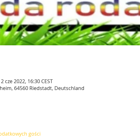
12 cze 2022, 16:30 CEST
eheim, 64560 Riedstadt, Deutschland
odatkowych gości