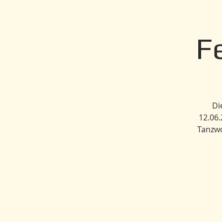
F
Di
12.06.
Tanzwo