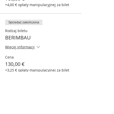
+4,00 € opłaty manipulacyjnej za bilet
Sprzedaż zakończona
Rodzaj biletu
BERIMBAU
Więcej informacji
Cena
130,00 €
+3,25 € opłaty manipulacyjnej za bilet
Sprzedaż zakończona
Rodzaj biletu
ATABAQUE
Więcej informacji