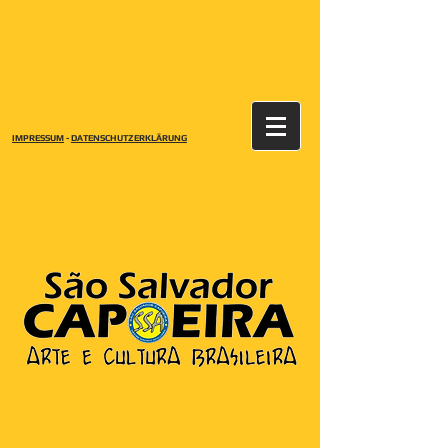
IMPRESSUM
-
DATENSCHUTZERKLÄRUNG