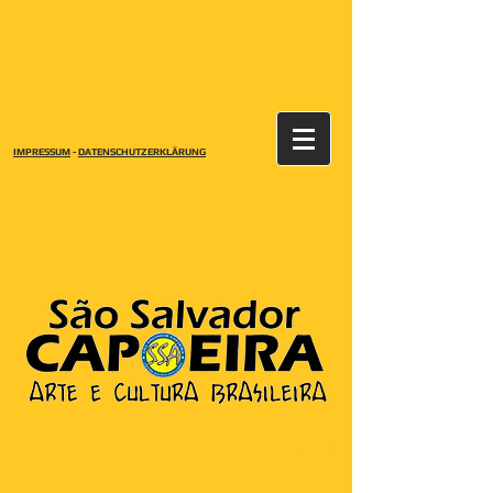
IMPRESSUM
-
DATENSCHUTZERKLÄRUNG