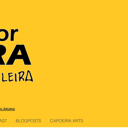
KLÄRUNG
AST
BLOGPOSTS
CAPOEIRA ARTS