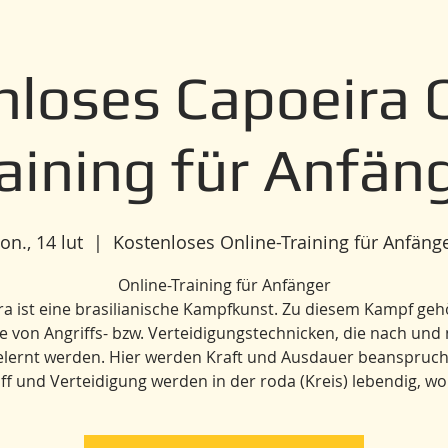
loses Capoeira O
aining für Anfän
on., 14 lut
  |  
Kostenloses Online-Training für Anfäng
Online-Training für Anfänger
a ist eine brasilianische Kampfkunst. Zu diesem Kampf geh
e von Angriffs- bzw. Verteidigungstechnicken, die nach und
elernt werden. Hier werden Kraft und Ausdauer beanspruch
ff und Verteidigung werden in der roda (Kreis) lebendig, w