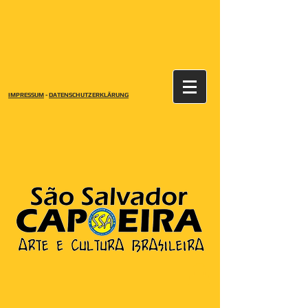
IMPRESSUM
-
DATENSCHUTZERKLÄRUNG