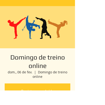
Domingo de treino
online
dom., 06 de fev.
  |  
Domingo de treino
online
Registro concluído
ver eventos