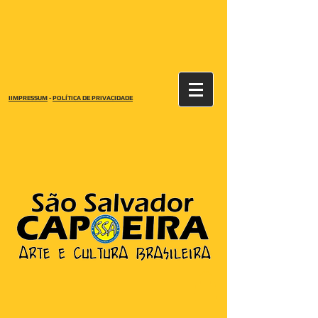
IIMPRESSUM
-
POLÍTICA DE PRIVACIDADE