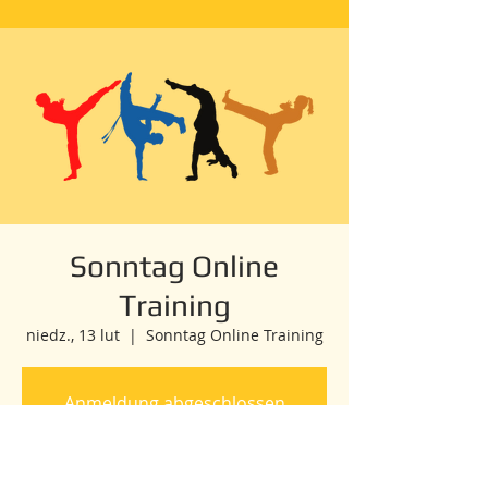
Sonntag Online
Training
niedz., 13 lut
  |  
Sonntag Online Training
Anmeldung abgeschlossen
Veranstaltungen ansehen