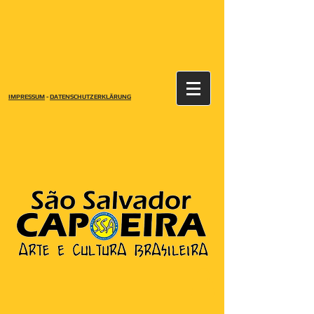
IMPRESSUM
-
DATENSCHUTZERKLÄRUNG