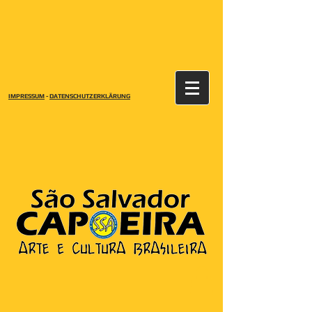
IMPRESSUM
-
DATENSCHUTZERKLÄRUNG