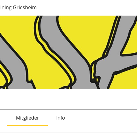
aining Griesheim
Mitglieder
Info