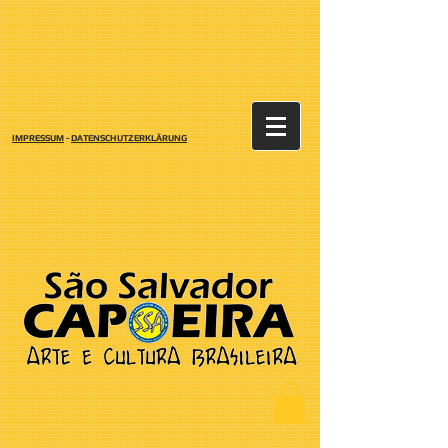
IMPRESSUM
-
DATENSCHUTZERKLÄRUNG