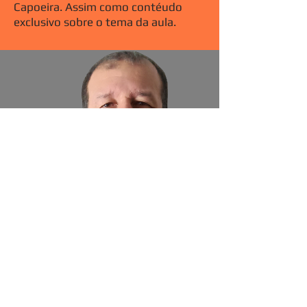
Capoeira. Assim como contéudo
exclusivo sobre o tema da aula.