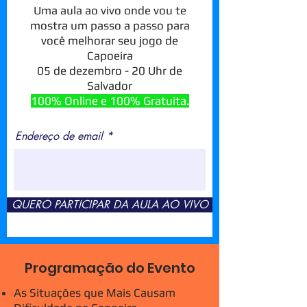
Uma aula ao vivo onde vou te
mostra um passo a passo para
você melhorar seu jogo de
Capoeira
05 de dezembro - 20 Uhr de
Salvador
100% Online e 100% Gratuita.
Endereço de email
QUERO PARTICIPAR DA AULA AO VIVO
Programação do Evento
As Situações que Mais Causam