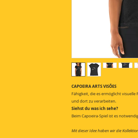
CAPOEIRA ARTS VISÕES
Fähigkeit, die es ermöglicht visuell
und dort zu verarbeiten.
Siehst du was ich sehe?
Beim Capoeira-Spiel ist es notwendig
Mit dieser Idee haben wir die Kollekti