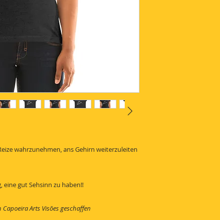
e Reize wahrzunehmen, ans Gehirn weiterzuleiten
, eine gut Sehsinn zu haben!!
on Capoeira Arts Visões geschaffen