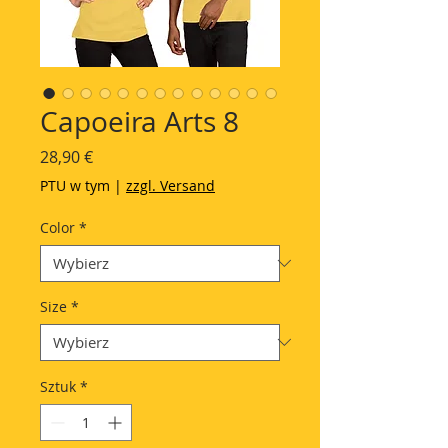
Capoeira Arts 8
Cena
28,90 €
PTU w tym
|
zzgl. Versand
Color
*
Size
*
Sztuk
*