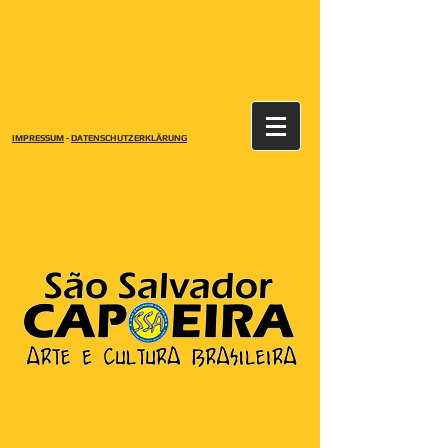
IMPRESSUM
-
DATENSCHUTZERKLÄRUNG