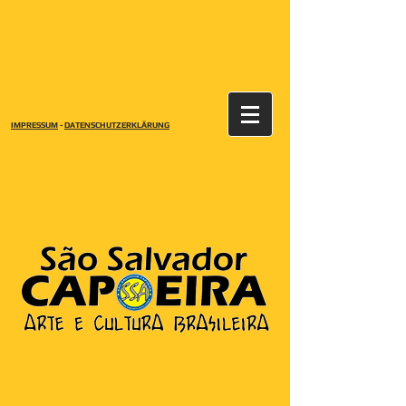
IMPRESSUM
-
DATENSCHUTZERKLÄRUNG