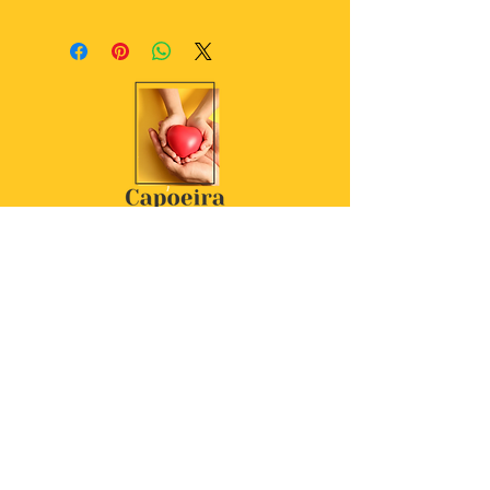
Rewies