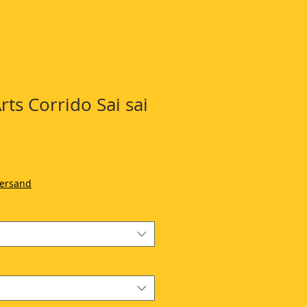
rts Corrido Sai sai
Versand