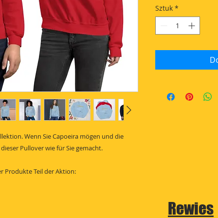
Sztuk
*
Do
Kollektion. Wenn Sie Capoeira mögen und die
dieser Pullover wie für Sie gemacht.
 Produkte Teil der Aktion:
Rewies