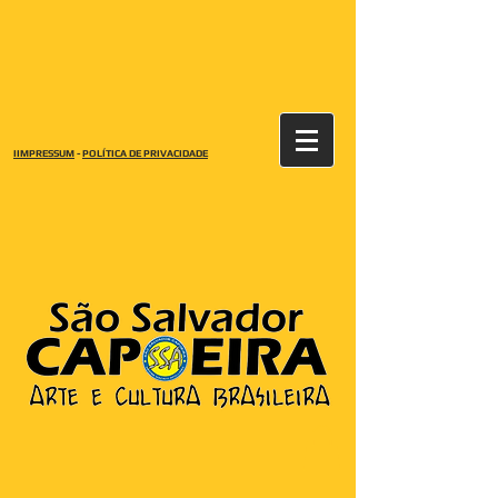
IIMPRESSUM
-
POLÍTICA DE PRIVACIDADE