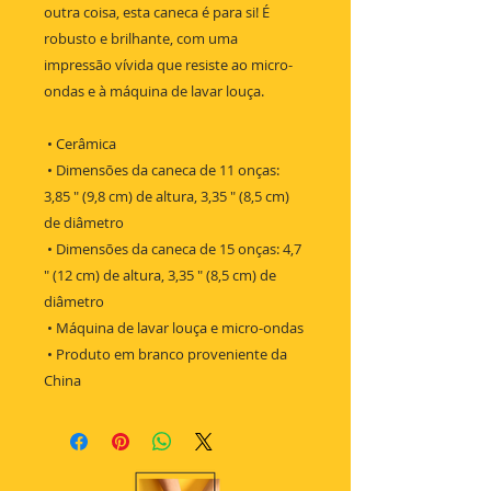
outra coisa, esta caneca é para si! É 
robusto e brilhante, com uma 
impressão vívida que resiste ao micro-
ondas e à máquina de lavar louça.
 • Cerâmica
 • Dimensões da caneca de 11 onças: 
3,85 ″ (9,8 cm) de altura, 3,35 ″ (8,5 cm) 
de diâmetro
 • Dimensões da caneca de 15 onças: 4,7 
″ (12 cm) de altura, 3,35 ″ (8,5 cm) de 
diâmetro
 • Máquina de lavar louça e micro-ondas
 • Produto em branco proveniente da 
China