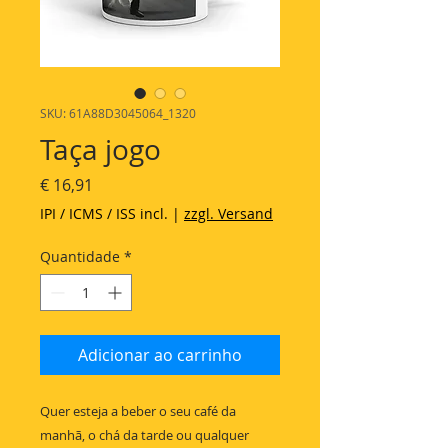
SKU: 61A88D3045064_1320
Taça jogo
Preço
€ 16,91
IPI / ICMS / ISS incl.
|
zzgl. Versand
Quantidade
*
Adicionar ao carrinho
Quer esteja a beber o seu café da 
manhã, o chá da tarde ou qualquer 