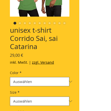
unisex t-shirt
Corrido Sai, sai
Catarina
Preis
29,00 €
inkl. MwSt.
|
zzgl. Versand
Color
*
Size
*