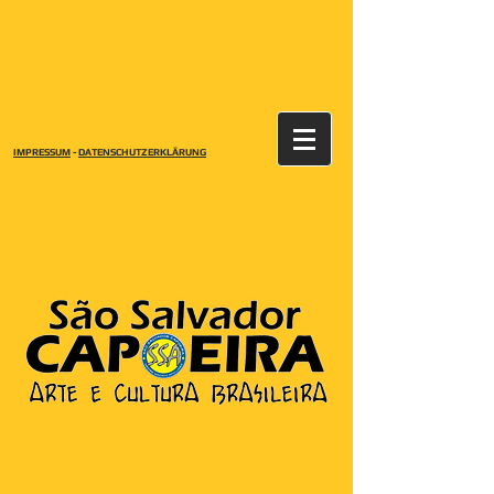
IMPRESSUM
-
DATENSCHUTZERKLÄRUNG