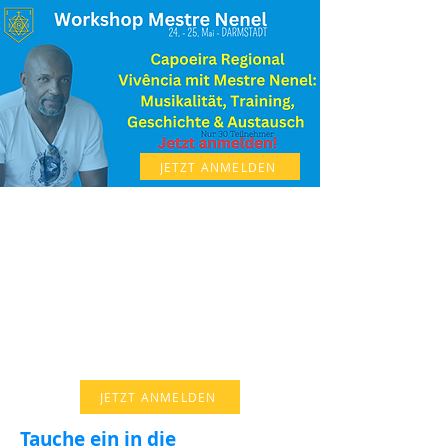
JETZT ANMELDEN
JETZT ANMELDEN
Tauche ein in die