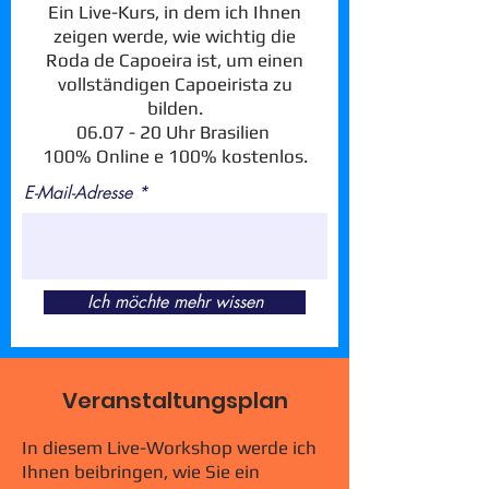
Ein Live-Kurs, in dem ich Ihnen
zeigen werde, wie wichtig die
Roda de Capoeira ist, um einen
vollständigen Capoeirista zu
bilden.
06.07 - 20 Uhr Brasilien
100% Online e 100% kostenlos.
E-Mail-Adresse
Ich möchte mehr wissen
Veranstaltungsplan
In diesem Live-Workshop werde ich
Ihnen beibringen, wie Sie ein