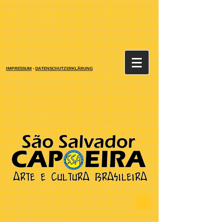
IMPRESSUM
-
DATENSCHUTZERKLÄRUNG