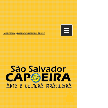
IMPRESSUM
-
DATENSCHUTZERKLÄRUNG