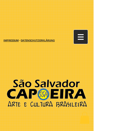
IMPRESSUM
-
DATENSCHUTZERKLÄRUNG