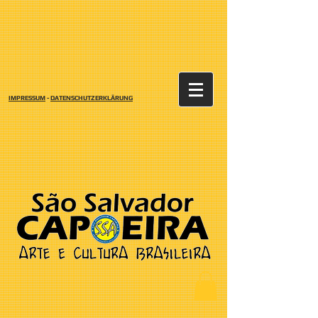
IMPRESSUM
-
DATENSCHUTZERKLÄRUNG