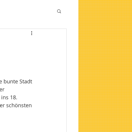
e bunte Stadt 
er 
ins 18. 
der schönsten 