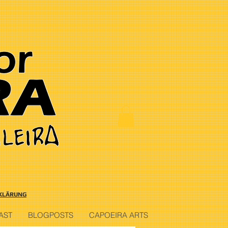
KLÄRUNG
AST
BLOGPOSTS
CAPOEIRA ARTS