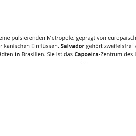
 eine pulsierenden Metropole, geprägt von europäisch
rikanischen Einflüssen. 
Salvador
 gehört zweifelsfrei 
ädten 
in
 Brasilien. Sie ist das 
Capoeira
-Zentrum des 