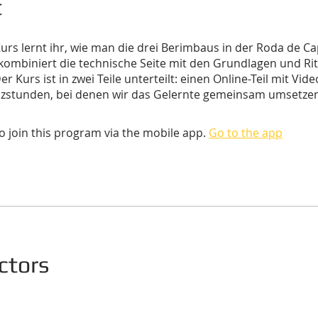
t
urs lernt ihr, wie man die drei Berimbaus in der Roda de C
 kombiniert die technische Seite mit den Grundlagen und Ri
r Kurs ist in zwei Teile unterteilt: einen Online-Teil mit Vide
zstunden, bei denen wir das Gelernte gemeinsam umsetzen
o join this program via the mobile app.
Go to the app
ctors