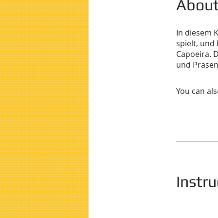
Abou
In diesem K
spielt, und
Capoeira. De
und Präsen
You can als
Instru