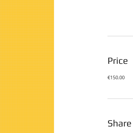
Price
€150.00
Share