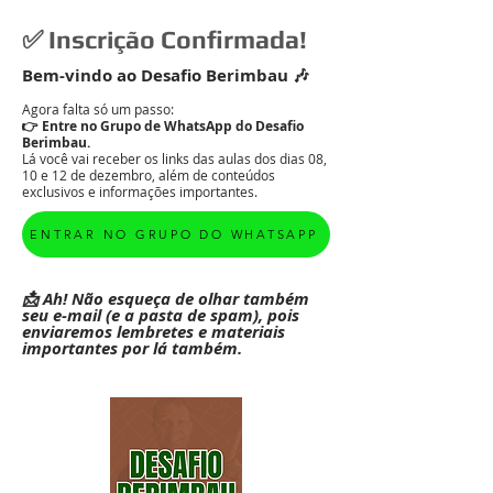
✅ Inscrição Confirmada!
Bem-vindo ao Desafio Berimbau 🎶
Agora falta só um passo:
👉 Entre no Grupo de WhatsApp do Desafio
Berimbau.
Lá você vai receber os links das aulas dos dias 08,
10 e 12 de dezembro, além de conteúdos
exclusivos e informações importantes.
ENTRAR NO GRUPO DO WHATSAPP
📩 Ah! Não esqueça de olhar também
seu e-mail (e a pasta de spam), pois
enviaremos lembretes e materiais
importantes por lá também.