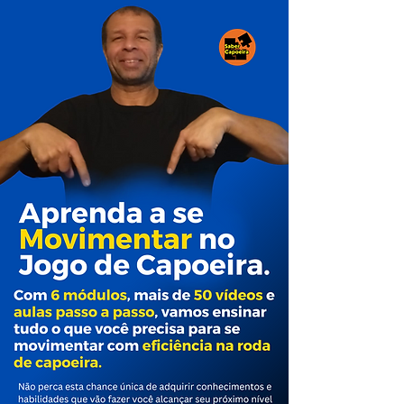
QUERO CONFERIR A OFERTA
QUERO ME INSCREVER AGORA